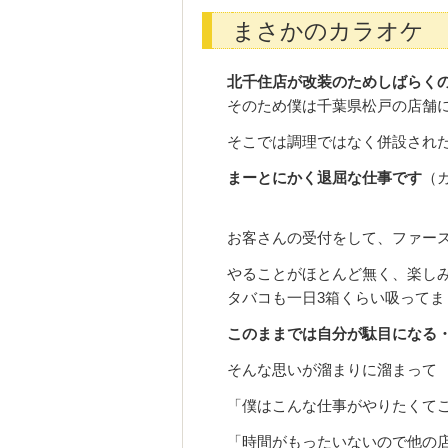
まさかのカラオケ
北千住店が改装のためしばらく
そのため僕は千葉県松戸の店舗
そこでは調理ではなく併設され
まーとにかく退屈な仕事です
（
お客さんの受付をして、ファー
やることがほとんど無く、楽し
タバコも一日3箱くらい吸って
このままでは自分が駄目になる
そんな思いが溜まりに溜まって
「僕はこんな仕事がやりたくて
「時間がもったいないので他の