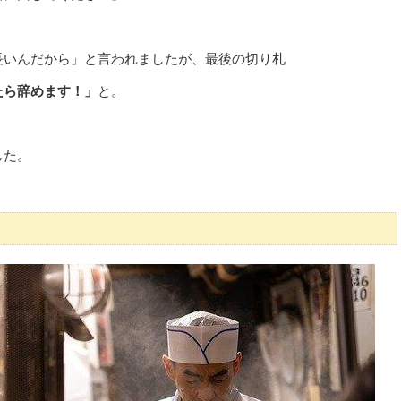
長いんだから」と言われましたが、最後の切り札
たら辞めます！」
と。
した。