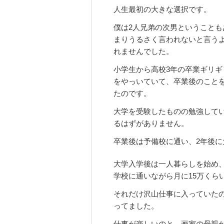
人生最初の大きな選択です。
僕は2人兄弟の次男ということも
まりうるさく言われないと言う
れませんでした。
小学生から高校3年の卒業ギリギ
をやっいていて、卒業後のこと
たのです。
大学を受験したものの勉強して
るはずがありません。
卒業後は予備校に通い、2年後に
大学入学後は一人暮らしを始め
学校に通いながら月に15万くら
それだけ沢山仕事に入っていた
ってました。
仕事が楽しいのと、画家の母親