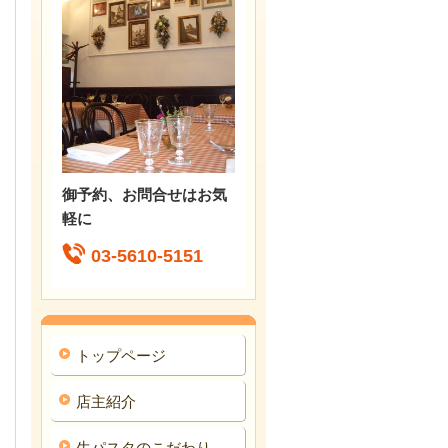
御予約、お問合せはお気
軽に
03-5610-5151
トップページ
店主紹介
生パスタのこだわり