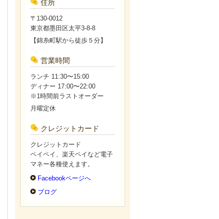
住所
〒130-0012
東京都墨田区太平3-8-8
【錦糸町駅から徒歩５分】
営業時間
ランチ 11:30〜15:00
ディナー 17:00〜22:00
※1時間前ラストオーダー
月曜定休
クレジットカード
クレジットカード
ペイペイ、楽天ペイなど電子
マネー各種使えます。
Facebookページへ
ブログ