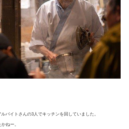
アルバイトさんの3人でキッチンを回していました。
たかねー。