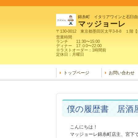
錦糸町 イタリアワインと石臼
マッジョーレ
〒130-0012 東京都墨田区太平3-8-8 
営業時間
ランチ 11:30〜15:00
ディナー 17:０0〜22:00
※ラストオーダー：1時間前
定休日：月曜日
トップページ
お問い合わせ
僕の履歴書 居酒
こんにちは！
マッジョーレ錦糸町店主、宮下