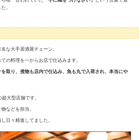
した。
有名な大手居酒屋チェーン。
べての料理を一からお店で仕込みます。
汁を取り、煮物も店内で仕込み、魚も丸で入荷され、本当にや
。
制の超大型店舗です。
き物などを担当。
指し日々精進してました。